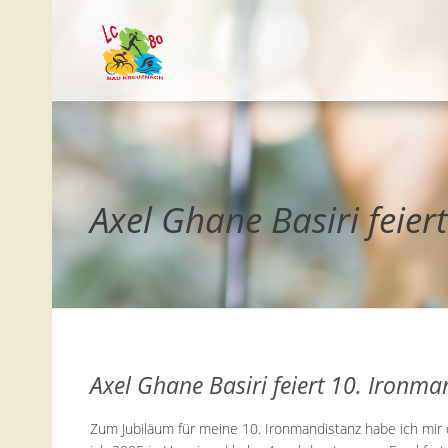
Axel Ghane Basiri feie
Axel Ghane Basiri feiert 10. Ironma
Zum Jubiläum für meine 10. Ironmandistanz habe ich mir 