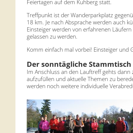
Feiertagen auf dem Kuhberg statt.
Treffpunkt ist der Wanderparkplatz gegenü
18 km. Je nach Absprache werden auch kürz
Einsteiger werden von erfahrenen Läufern b
gelassen zu werden.
Komm einfach mal vorbei! Einsteiger und G
Der sonntägliche Stammtisch
Im Anschluss an den Lauftreff gehts dann
aufzufüllen und aktuelle Themen zu bered
werden noch weitere individuelle Verabre