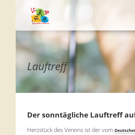
Lauftreff
Der sonntägliche Lauftreff a
Herzstück des Vereins ist der vom
Deutschen