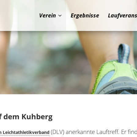
Verein
Ergebnisse
Laufveran
uf dem Kuhberg
(DLV) anerkannte Lauftreff. Er fi
 Leichtathletikverband