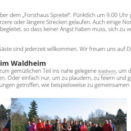
ber dem „Forsthaus Spreitel“. Pünktlich um 9.00 Uhr g
ere oder längere Strecken gelaufen. Auch einige Nor
egleitet, so dass keiner Angst haben muss, sich zu v
äste sind jederzeit willkommen. Wir freuen uns auf D
 im Waldheim
 zum gemütlichen Teil ins nahe gelegene
, um d
Waldheim
en. Oder einfach nur, um zu plaudern, zu feiern un
dungen getroffen, wie beispielsweise zu gemeinsamen 