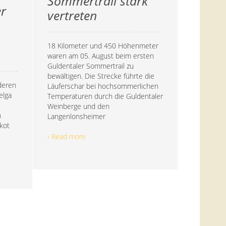
Sommertrail stark
er
vertreten
18 Kilometer und 450 Höhenmeter
waren am 05. August beim ersten
Guldentaler Sommertrail zu
bewältigen. Die Strecke führte die
deren
Läuferschar bei hochsommerlichen
elga
Temperaturen durch die Guldentaler
Weinberge und den
h
Langenlonsheimer
ikot
› Read more