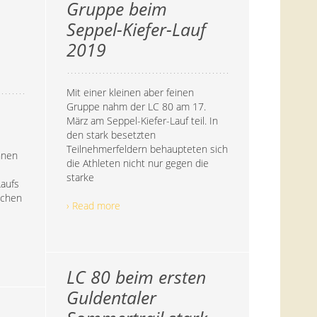
Gruppe beim
Seppel-Kiefer-Lauf
2019
Mit einer kleinen aber feinen
Gruppe nahm der LC 80 am 17.
März am Seppel-Kiefer-Lauf teil. In
den stark besetzten
Teilnehmerfeldern behaupteten sich
nnen
die Athleten nicht nur gegen die
starke
Laufs
schen
› Read more
LC 80 beim ersten
Guldentaler