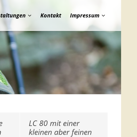
staltungen
Kontakt
Impressum
e
LC 80 mit einer
n
kleinen aber feinen