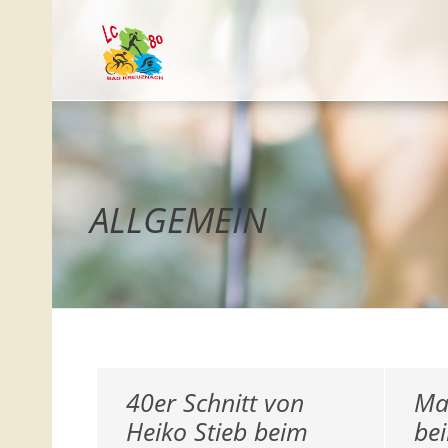
ALLGEMEIN
40er Schnitt von
Ma
Heiko Stieb beim
be