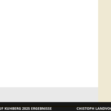
2025 ERGEBNISSE
CHISTOPH LANDVOGT 3. PLATZ 