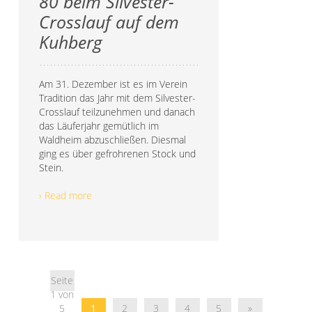
80 beim Silvester-
Crosslauf auf dem
Kuhberg
Am 31. Dezember ist es im Verein
Tradition das Jahr mit dem Silvester-
Crosslauf teilzunehmen und danach
das Läuferjahr gemütlich im
Waldheim abzuschließen. Diesmal
ging es über gefrohrenen Stock und
Stein.
› Read more
Seite
1 von
5
1
2
3
4
5
»