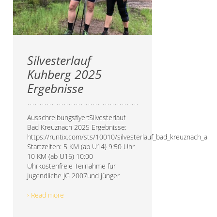
Silvesterlauf
Kuhberg 2025
Ergebnisse
Ausschreibungsflyer:Silvesterlauf
Bad Kreuznach 2025 Ergebnisse:
https://runtix.com/sts/10010/silvesterlauf_bad_kreuznach_au
Startzeiten: 5 KM (ab U14) 9:50 Uhr
10 KM (ab U16) 10:00
Uhrkostenfreie Teilnahme für
Jugendliche JG 2007und jünger
› Read more