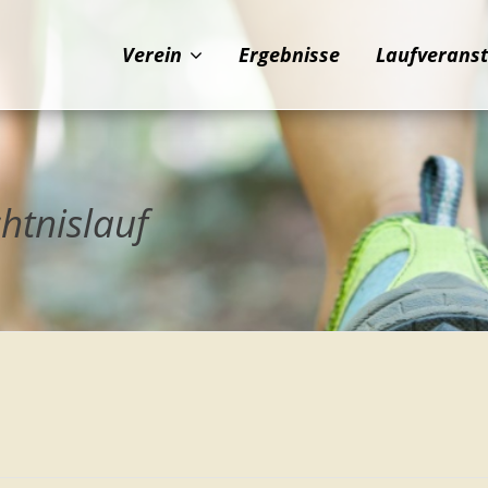
Verein
Ergebnisse
Laufverans
htnislauf