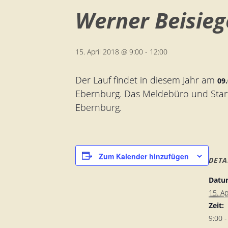
Werner Beisieg
15. April 2018 @ 9:00
-
12:00
Der Lauf findet in diesem Jahr am
09
Ebernburg. Das Meldebüro und Startn
Ebernburg.
Zum Kalender hinzufügen
DETA
Datu
15. Ap
Zeit:
9:00 -