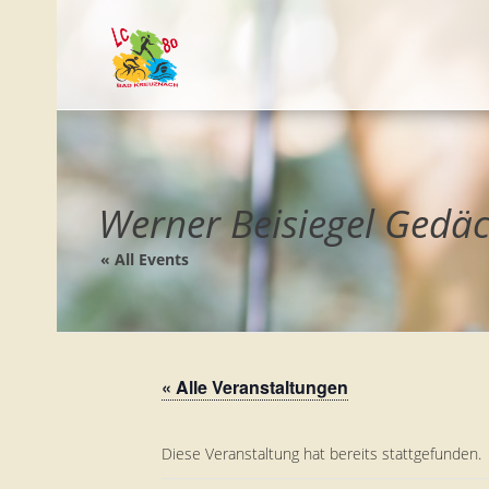
Werner Beisiegel Gedäc
« All Events
« Alle Veranstaltungen
Diese Veranstaltung hat bereits stattgefunden.