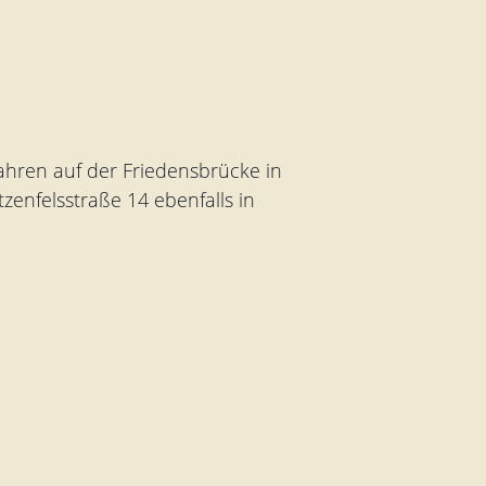
 Jahren auf der Friedensbrücke in
enfelsstraße 14 ebenfalls in