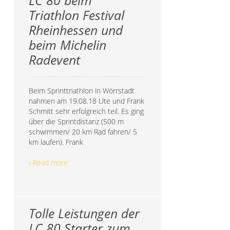
LC 80 beim
Triathlon Festival
Rheinhessen und
beim Michelin
Radevent
Beim Sprinttriathlon in Wörrstadt
nahmen am 19.08.18 Ute und Frank
Schmitt sehr erfolgreich teil. Es ging
über die Sprintdistanz (500 m
schwimmen/ 20 km Rad fahren/ 5
km laufen). Frank
› Read more
Tolle Leistungen der
LC 80 Starter zum