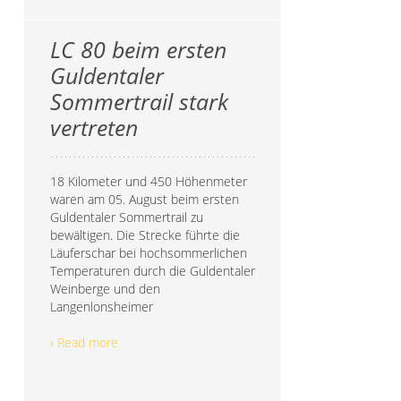
LC 80 beim ersten
Guldentaler
Sommertrail stark
vertreten
18 Kilometer und 450 Höhenmeter
waren am 05. August beim ersten
Guldentaler Sommertrail zu
bewältigen. Die Strecke führte die
Läuferschar bei hochsommerlichen
Temperaturen durch die Guldentaler
Weinberge und den
Langenlonsheimer
› Read more