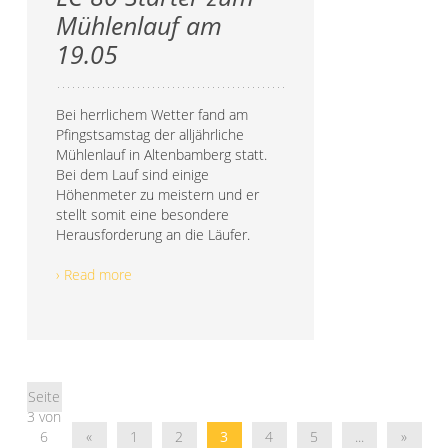
Mühlenlauf am
19.05
Bei herrlichem Wetter fand am
Pfingstsamstag der alljährliche
Mühlenlauf in Altenbamberg statt.
Bei dem Lauf sind einige
Höhenmeter zu meistern und er
stellt somit eine besondere
Herausforderung an die Läufer.
› Read more
Seite
3 von
6
«
1
2
3
4
5
...
»